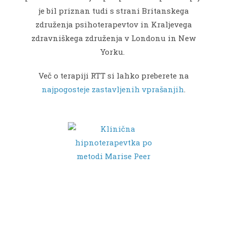
je bil priznan tudi s strani Britanskega
združenja psihoterapevtov in Kraljevega
zdravniškega združenja v Londonu in New
Yorku.
Več o terapiji RTT si lahko preberete na
najpogosteje zastavljenih vprašanjih
.