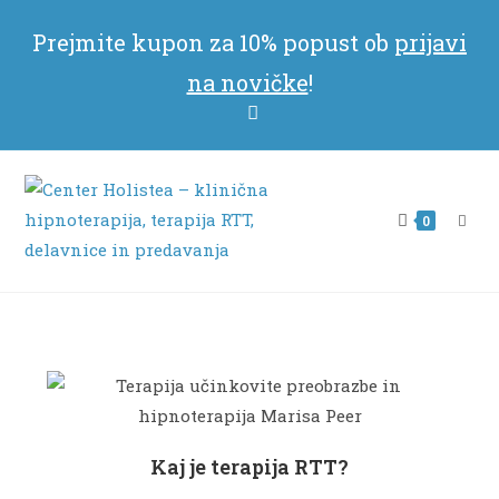
Prejmite kupon za 10% popust ob
prijavi
na novičke
!
0
Kaj je terapija RTT?