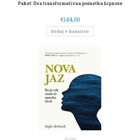
Paket: Dva transformativna posnetka hipnoze
€
144,00
Dodaj v košarico
Knjige