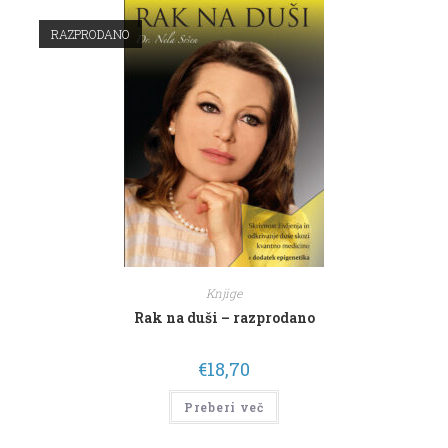
RAZPRODANO
Knjige
Rak na duši – razprodano
€
18,70
Preberi več