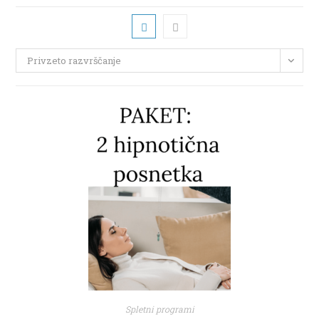
Privzeto razvrščanje
Spletni programi