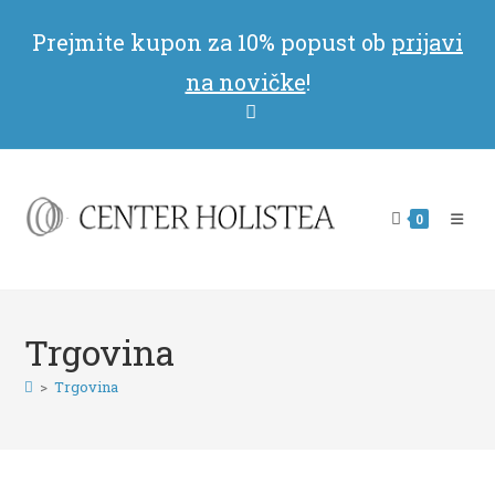
Skip
Prejmite kupon za 10% popust ob
prijavi
to
content
na novičke
!
0
Trgovina
>
Trgovina