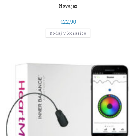
Nova jaz
€
22,90
Dodaj v košarico