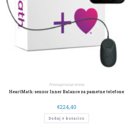
Premagovanje stresa
HeartMath: senzor Inner Balance za pametne telefone
€
224,40
Dodaj v košarico